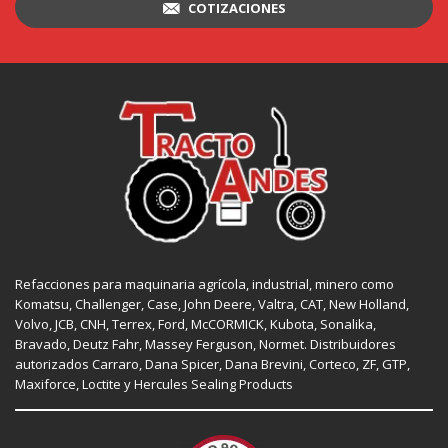
COTIZACIONES
Refacciones para maquinaria agrícola, industrial, minero como
Komatsu, Challenger,
Case
,
John Deere
, Valtra,
CAT
,
New Holland
,
Volvo,
JCB
,
CNH
, Terrex,
Ford
, McCORMICK,
Kubota
, Sonalika,
Bravado, Deutz Fahr,
Massey Ferguson
,
Normet
. Distribuidores
autorizados
Carraro
,
Dana Spicer
, Dana Brevini,
Corteco
,
ZF
,
GTP
,
Maxiforce,
Loctite
y Hercules Sealing Products