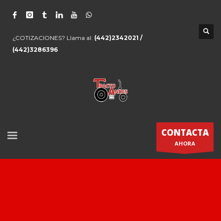
¿COTIZACIONES? Llama al:
(442)2342021 /
(442)3286396
CONTACTA
AHORA