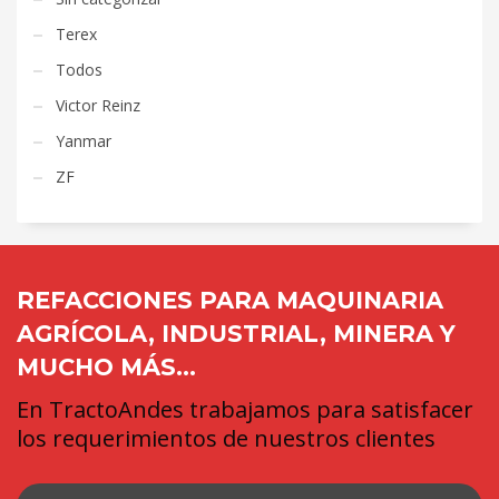
Terex
Todos
Victor Reinz
Yanmar
ZF
REFACCIONES PARA MAQUINARIA
AGRÍCOLA, INDUSTRIAL, MINERA Y
MUCHO MÁS...
En TractoAndes trabajamos para satisfacer
los requerimientos de nuestros clientes