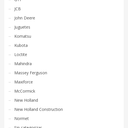
JCB
John Deere
Juguetes
Komatsu
Kubota
Loctite
Mahindra
Massey Ferguson
Maxiforce
McCormick
New Holland
New Holland Construction
Normet
Sin categorizar