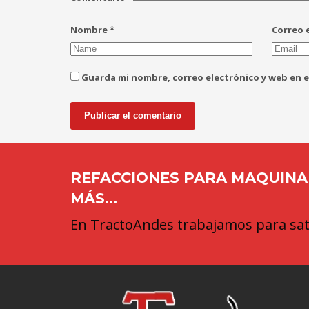
Nombre
*
Correo 
Guarda mi nombre, correo electrónico y web en 
REFACCIONES PARA MAQUINAR
MÁS...
En TractoAndes trabajamos para sati