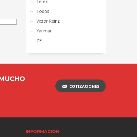
Terex
Todos
Victor Reinz
Yanmar
ZF
 MUCHO
COTIZACIONES
INFORMACIÓN