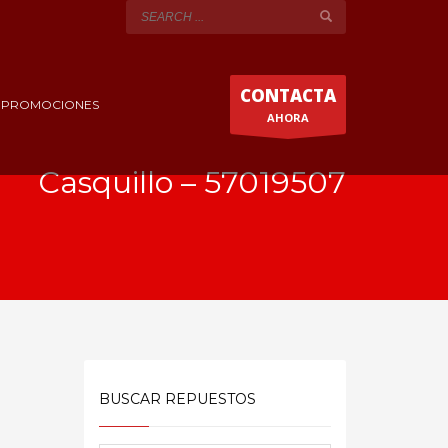
CONTACTA
Y PROMOCIONES
AHORA
Casquillo – 57019507
BUSCAR REPUESTOS