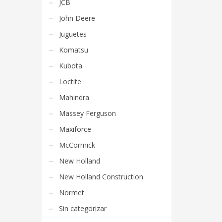
JCB
John Deere
Juguetes
Komatsu
Kubota
Loctite
Mahindra
Massey Ferguson
Maxiforce
McCormick
New Holland
New Holland Construction
Normet
Sin categorizar