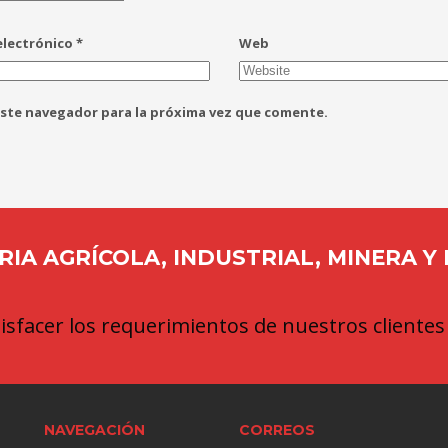
electrónico
*
Web
este navegador para la próxima vez que comente.
IA AGRÍCOLA, INDUSTRIAL, MINERA Y
sfacer los requerimientos de nuestros clientes
NAVEGACIÓN
CORREOS