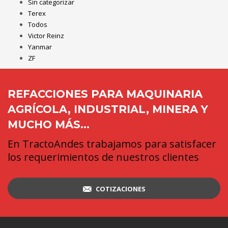
Sin categorizar
Terex
Todos
Victor Reinz
Yanmar
ZF
REFACCIONES PARA MAQUINARIA
AGRÍCOLA, INDUSTRIAL, MINERA Y
MUCHO MÁS...
En TractoAndes trabajamos para satisfacer
los requerimientos de nuestros clientes
COTIZACIONES