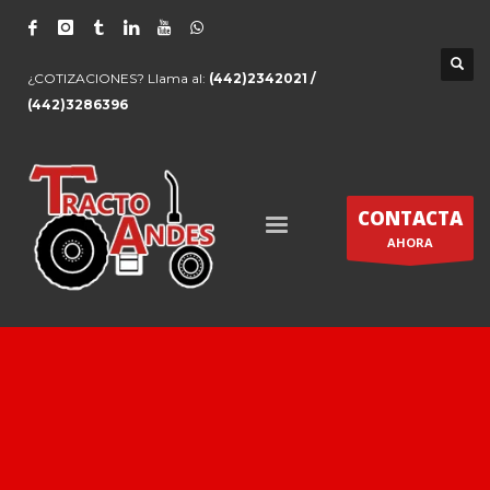
¿COTIZACIONES? Llama al:
(442)2342021 /
(442)3286396
CONTACTA
AHORA