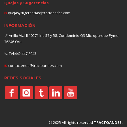
Quejas y Sugerencias
✉
quejasysugerencias@tractoandes.com
INFORMACIÓN
📍
Anillo Vial II 10271 Int. 57 y 58, Condominio Q3 Microparque Pyme,
76246 Qro
📞
Tel:442 447 8943
✉
contactenos@tractoandes.com
REDES SOCIALES
© 2025 All rights reserved
TRACTOANDES.