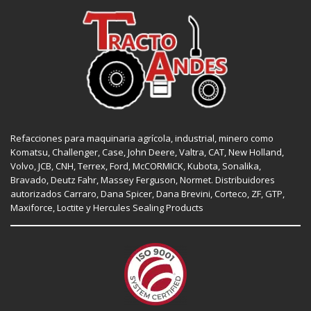
Refacciones para maquinaria agrícola, industrial, minero como
Komatsu, Challenger,
Case
,
John Deere
, Valtra,
CAT
,
New Holland
,
Volvo,
JCB
,
CNH
, Terrex,
Ford
, McCORMICK,
Kubota
, Sonalika,
Bravado, Deutz Fahr,
Massey Ferguson
,
Normet
. Distribuidores
autorizados
Carraro
,
Dana Spicer
, Dana Brevini,
Corteco
,
ZF
,
GTP
,
Maxiforce,
Loctite
y Hercules Sealing Products