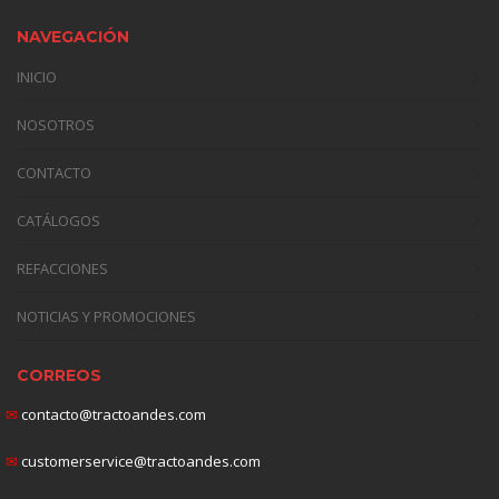
NAVEGACIÓN
INICIO
NOSOTROS
CONTACTO
CATÁLOGOS
REFACCIONES
NOTICIAS Y PROMOCIONES
CORREOS
✉
contacto@tractoandes.com
✉
customerservice@tractoandes.com