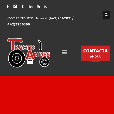
¿COTIZACIONES? Llama al:
(442)2342021 /
(442)3286396
CONTACTA
AHORA