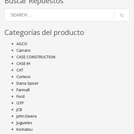
Buscar Repuestos
Categorías del producto
AGCO
Carraro
CASE CONSTRUCTION
CASE IH
CAT
Corteco
Dana Spicer
Farmall
Ford
GTP
JCB
John Deere
Juguetes
Komatsu