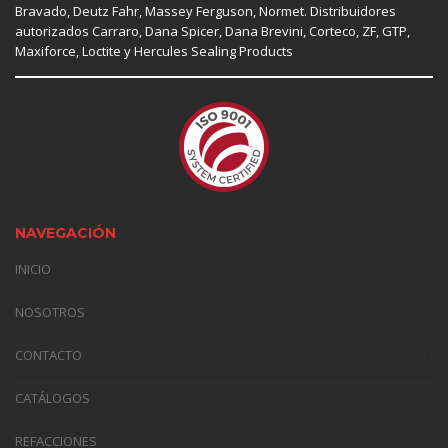
Bravado, Deutz Fahr,
Massey Ferguson
,
Normet
. Distribuidores
autorizados
Carraro
,
Dana Spicer
, Dana Brevini,
Corteco
,
ZF
,
GTP
,
Maxiforce,
Loctite
y Hercules Sealing Products
NAVEGACIÓN
INICIO
NOSOTROS
CONTACTO
CATÁLOGOS
REFACCIONES