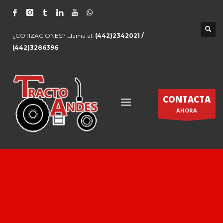
¿COTIZACIONES? Llama al:
(442)2342021 /
(442)3286396
CONTACTA
AHORA