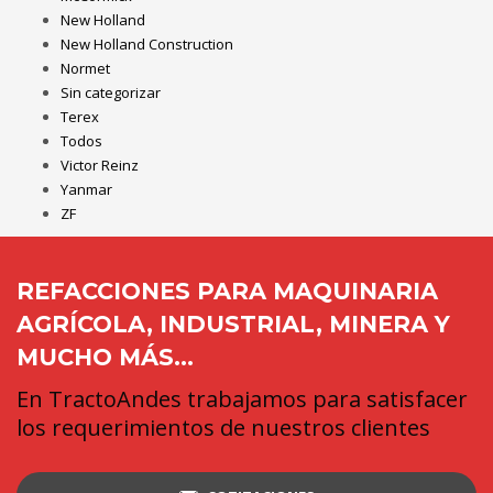
New Holland
New Holland Construction
Normet
Sin categorizar
Terex
Todos
Victor Reinz
Yanmar
ZF
REFACCIONES PARA MAQUINARIA
AGRÍCOLA, INDUSTRIAL, MINERA Y
MUCHO MÁS...
En TractoAndes trabajamos para satisfacer
los requerimientos de nuestros clientes