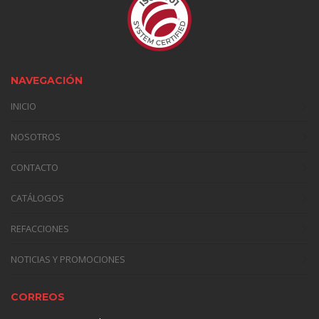
NAVEGACIÓN
INICIO
NOSOTROS
CONTACTO
CATÁLOGOS
REFACCIONES
NOTICIAS Y PROMOCIONES
CORREOS