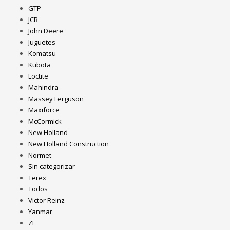
GTP
JCB
John Deere
Juguetes
Komatsu
Kubota
Loctite
Mahindra
Massey Ferguson
Maxiforce
McCormick
New Holland
New Holland Construction
Normet
Sin categorizar
Terex
Todos
Victor Reinz
Yanmar
ZF