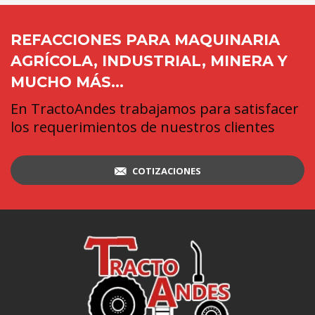
REFACCIONES PARA MAQUINARIA
AGRÍCOLA, INDUSTRIAL, MINERA Y
MUCHO MÁS...
En TractoAndes trabajamos para satisfacer
los requerimientos de nuestros clientes
COTIZACIONES