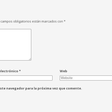
 campos obligatorios están marcados con
*
electrónico
*
Web
este navegador para la próxima vez que comente.