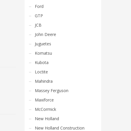
Ford
GTP
JCB
John Deere
Juguetes
Komatsu
Kubota
Loctite
Mahindra
Massey Ferguson
Maxiforce
McCormick
New Holland
New Holland Construction