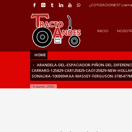
¿COTIZACIONES? Llama 
INICIO
NOSOT
HOME
ARANDELA-DEL-ESPACIADOR-PIÑON-DEL-DIFERENCIA
CARRARO-125829-CAR125829-CAO125829-NEW-HOLLAND
SONALIKA-10036941AA-MASSEY-FERGUSON-3785477M
9 agosto, 2026