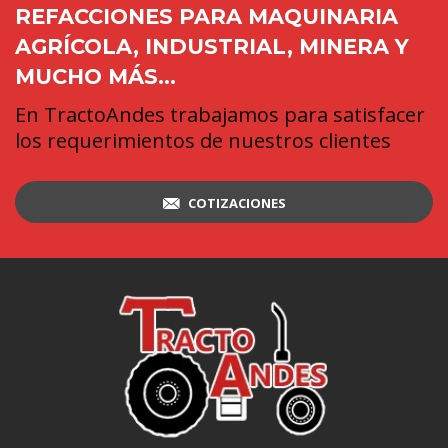
REFACCIONES PARA MAQUINARIA
AGRÍCOLA, INDUSTRIAL, MINERA Y
MUCHO MÁS...
En TractoAndes trabajamos para satisfacer
los requerimientos de nuestros clientes
COTIZACIONES