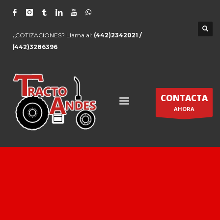
¿COTIZACIONES? Llama al:
(442)2342021 /
(442)3286396
CONTACTA
AHORA