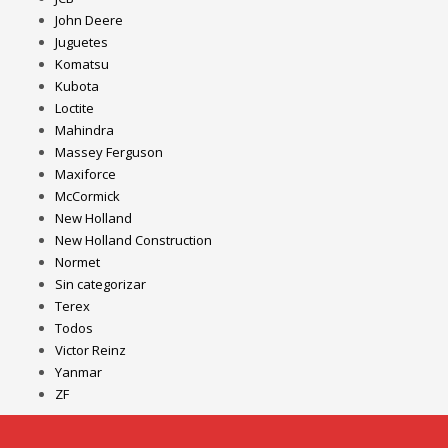
John Deere
Juguetes
Komatsu
Kubota
Loctite
Mahindra
Massey Ferguson
Maxiforce
McCormick
New Holland
New Holland Construction
Normet
Sin categorizar
Terex
Todos
Victor Reinz
Yanmar
ZF