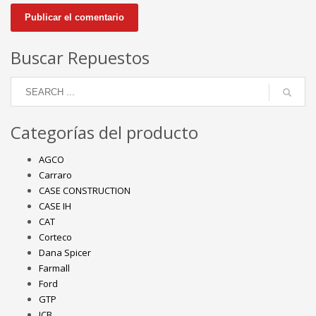
Buscar Repuestos
Categorías del producto
AGCO
Carraro
CASE CONSTRUCTION
CASE IH
CAT
Corteco
Dana Spicer
Farmall
Ford
GTP
JCB