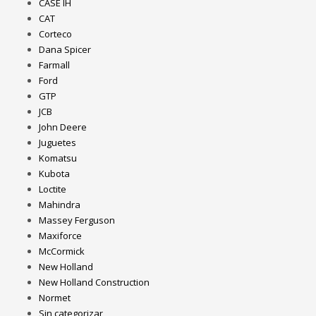
CASE IH
CAT
Corteco
Dana Spicer
Farmall
Ford
GTP
JCB
John Deere
Juguetes
Komatsu
Kubota
Loctite
Mahindra
Massey Ferguson
Maxiforce
McCormick
New Holland
New Holland Construction
Normet
Sin categorizar