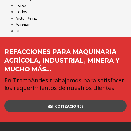
Terex
Todos
Victor Reinz
Yanmar
ZF
REFACCIONES PARA MAQUINARIA
AGRÍCOLA, INDUSTRIAL, MINERA Y
MUCHO MÁS...
En TractoAndes trabajamos para satisfacer
los requerimientos de nuestros clientes
COTIZACIONES