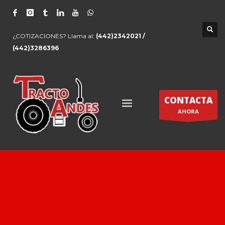
¿COTIZACIONES? Llama al:
(442)2342021 /
(442)3286396
CONTACTA
AHORA