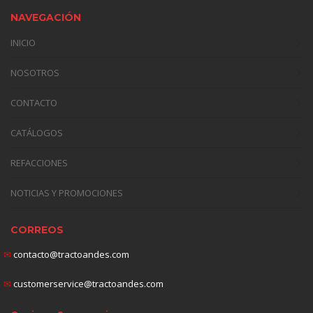
NAVEGACIÓN
INICIO
NOSOTROS
CONTACTO
CATÁLOGOS
REFACCIONES
NOTICIAS Y PROMOCIONES
CORREOS
✉
contacto@tractoandes.com
✉
customerservice@tractoandes.com