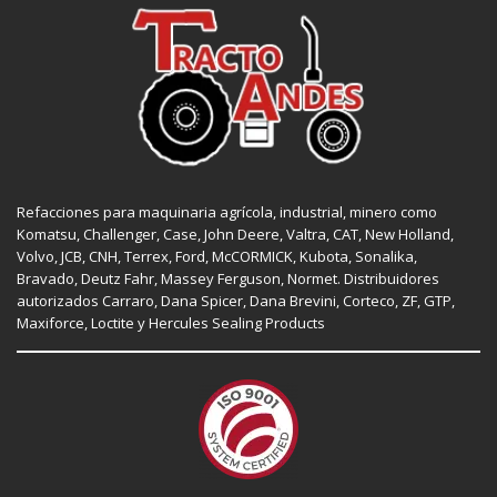
Refacciones para maquinaria agrícola, industrial, minero como
Komatsu, Challenger,
Case
,
John Deere
, Valtra,
CAT
,
New Holland
,
Volvo,
JCB
,
CNH
, Terrex,
Ford
, McCORMICK,
Kubota
, Sonalika,
Bravado, Deutz Fahr,
Massey Ferguson
,
Normet
. Distribuidores
autorizados
Carraro
,
Dana Spicer
, Dana Brevini,
Corteco
,
ZF
,
GTP
,
Maxiforce,
Loctite
y Hercules Sealing Products