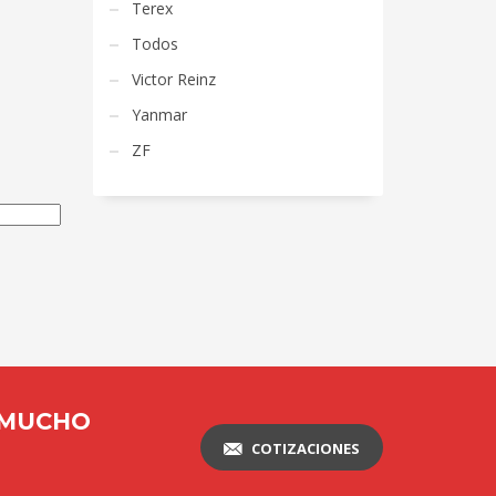
Terex
Todos
Victor Reinz
Yanmar
ZF
 MUCHO
COTIZACIONES