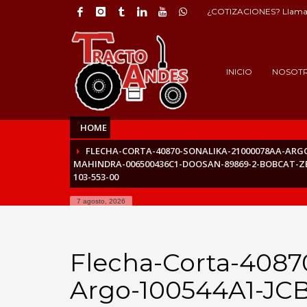
¿COTIZACIONES? Llama 
INICIO
NOSOT
HOME
FLECHA-CORTA-40870-SONALIKA-21000078AA-ARGO-
MAHINDRA-006500436C1-DOOSAN-89869-2-BOBCAT-ZE
103-553-00
7 agosto, 2026
Flecha-Corta-4087
Argo-100544A1-JCB