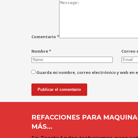
Comentario
*
Nombre
*
Correo 
Guarda mi nombre, correo electrónico y web en 
REFACCIONES PARA MAQUINAR
MÁS...