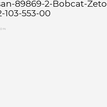
an-89869-2-Bobcat-Zeto
2-103-553-00
D IN