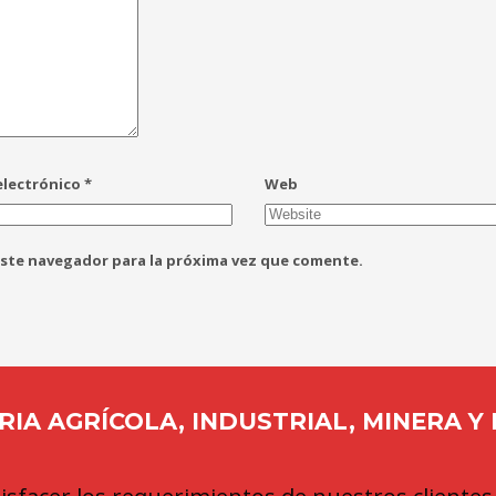
electrónico
*
Web
este navegador para la próxima vez que comente.
IA AGRÍCOLA, INDUSTRIAL, MINERA Y