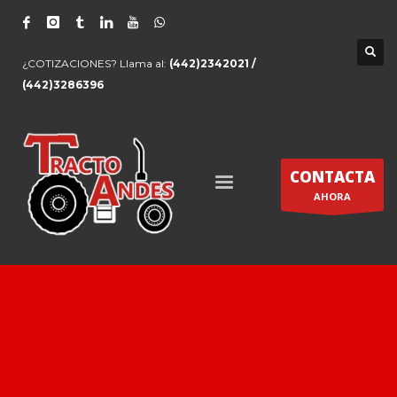
¿COTIZACIONES? Llama al:
(442)2342021 /
(442)3286396
CONTACTA
AHORA