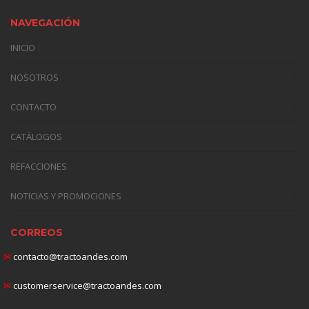
NAVEGACIÓN
INICIO
NOSOTROS
CONTACTO
CATÁLOGOS
REFACCIONES
NOTICIAS Y PROMOCIONES
CORREOS
✉
contacto@tractoandes.com
✉
customerservice@tractoandes.com