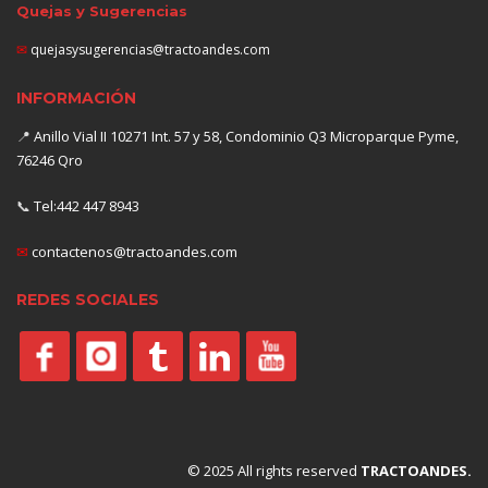
Quejas y Sugerencias
✉
quejasysugerencias@tractoandes.com
INFORMACIÓN
📍
Anillo Vial II 10271 Int. 57 y 58, Condominio Q3 Microparque Pyme,
76246 Qro
📞
Tel:442 447 8943
✉
contactenos@tractoandes.com
REDES SOCIALES
© 2025 All rights reserved
TRACTOANDES.