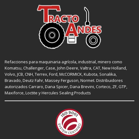
Refacciones para maquinaria agrícola, industrial, minero como
Komatsu, Challenger,
Case
,
John Deere
, Valtra,
CAT
,
New Holland
,
Volvo,
JCB
,
CNH
, Terrex,
Ford
, McCORMICK,
Kubota
, Sonalika,
Bravado, Deutz Fahr,
Massey Ferguson
,
Normet
. Distribuidores
autorizados
Carraro
,
Dana Spicer
, Dana Brevini,
Corteco
,
ZF
,
GTP
,
Maxiforce,
Loctite
y Hercules Sealing Products