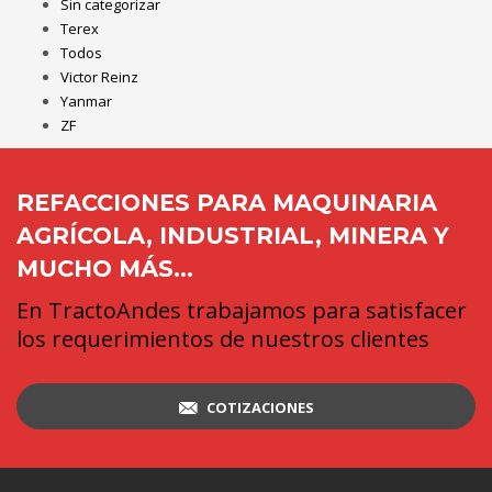
Sin categorizar
Terex
Todos
Victor Reinz
Yanmar
ZF
REFACCIONES PARA MAQUINARIA
AGRÍCOLA, INDUSTRIAL, MINERA Y
MUCHO MÁS...
En TractoAndes trabajamos para satisfacer
los requerimientos de nuestros clientes
COTIZACIONES