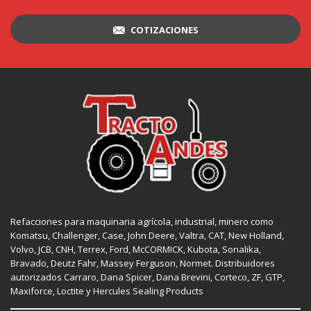
COTIZACIONES
Refacciones para maquinaria agrícola, industrial, minero como
Komatsu, Challenger,
Case
,
John Deere
, Valtra,
CAT
,
New Holland
,
Volvo,
JCB
,
CNH
, Terrex,
Ford
, McCORMICK,
Kubota
, Sonalika,
Bravado, Deutz Fahr,
Massey Ferguson
,
Normet
. Distribuidores
autorizados
Carraro
,
Dana Spicer
, Dana Brevini,
Corteco
,
ZF
,
GTP
,
Maxiforce,
Loctite
y Hercules Sealing Products