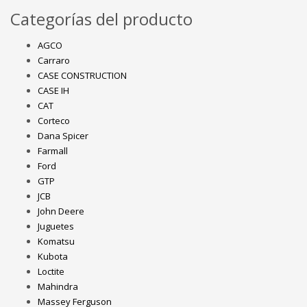
Categorías del producto
AGCO
Carraro
CASE CONSTRUCTION
CASE IH
CAT
Corteco
Dana Spicer
Farmall
Ford
GTP
JCB
John Deere
Juguetes
Komatsu
Kubota
Loctite
Mahindra
Massey Ferguson