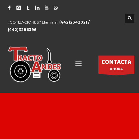
¿COTIZACIONES? Llama al:
(442)2342021 /
(442)3286396
CONTACTA
AHORA