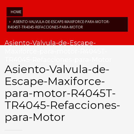
HOME
ASIENTO-VALVULA-DE-ESCAPE-MAXIFORCE-PARA-MOTOR-
R4045T-TR4045-REFACCIONES-PARA-MOTOR
Asiento-Valvula-de-Escape-
Maxiforce-para-motor-R4045T-
TR4045-Refacciones-para-Motor
Asiento-Valvula-de-
Escape-Maxiforce-
para-motor-R4045T-
TR4045-Refacciones-
para-Motor