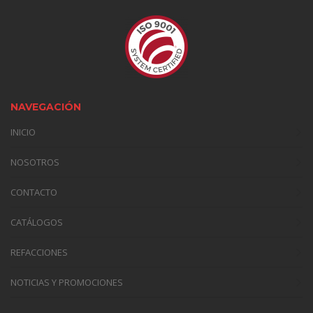
NAVEGACIÓN
INICIO
NOSOTROS
CONTACTO
CATÁLOGOS
REFACCIONES
NOTICIAS Y PROMOCIONES