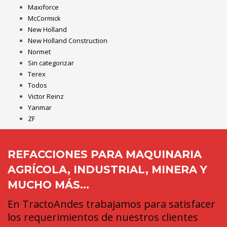
Maxiforce
McCormick
New Holland
New Holland Construction
Normet
Sin categorizar
Terex
Todos
Victor Reinz
Yanmar
ZF
REFACCIONES PARA MAQUINARIA
AGRÍCOLA, INDUSTRIAL, MINERA Y
MUCHO MÁS...
En TractoAndes trabajamos para satisfacer
los requerimientos de nuestros clientes