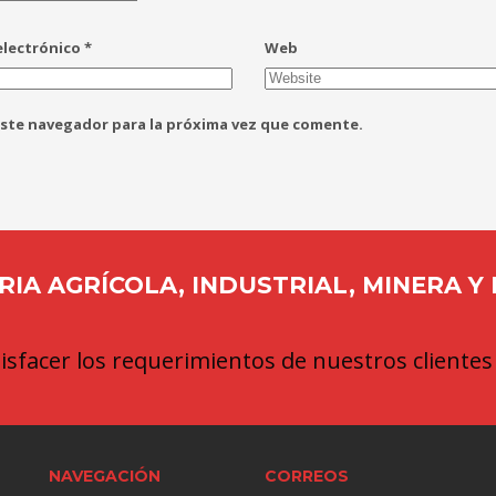
electrónico
*
Web
este navegador para la próxima vez que comente.
IA AGRÍCOLA, INDUSTRIAL, MINERA Y
sfacer los requerimientos de nuestros clientes
NAVEGACIÓN
CORREOS