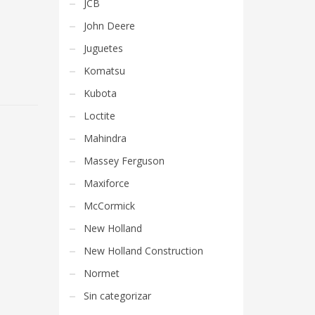
JCB
John Deere
Juguetes
Komatsu
Kubota
Loctite
Mahindra
Massey Ferguson
Maxiforce
McCormick
New Holland
New Holland Construction
Normet
Sin categorizar