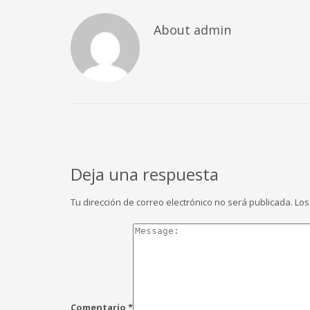
About
admin
Deja una respuesta
Tu dirección de correo electrónico no será publicada.
Los
Comentario
*