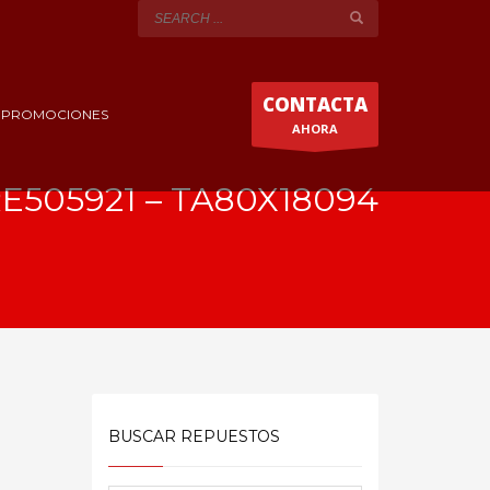
CONTACTA
Y PROMOCIONES
AHORA
RE505921 – TA80X18094
BUSCAR REPUESTOS