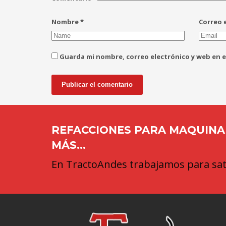
Nombre
*
Correo 
Guarda mi nombre, correo electrónico y web en 
REFACCIONES PARA MAQUINAR
MÁS...
En TractoAndes trabajamos para sati