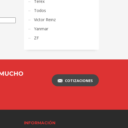
Terex
Todos
Victor Reinz
Yanmar
ZF
 MUCHO
COTIZACIONES
INFORMACIÓN