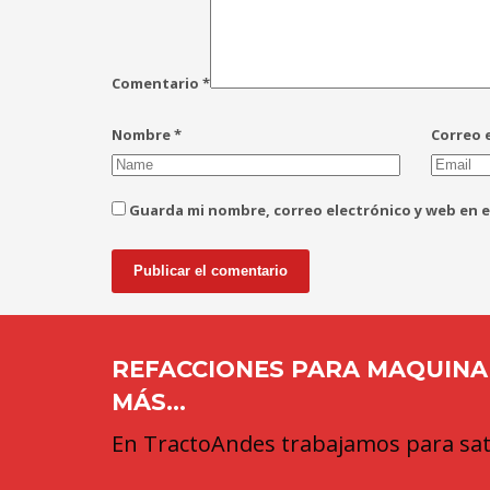
Comentario
*
Nombre
*
Correo 
Guarda mi nombre, correo electrónico y web en 
REFACCIONES PARA MAQUINAR
MÁS...
En TractoAndes trabajamos para sati