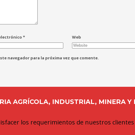
electrónico
*
Web
este navegador para la próxima vez que comente.
IA AGRÍCOLA, INDUSTRIAL, MINERA Y
sfacer los requerimientos de nuestros clientes