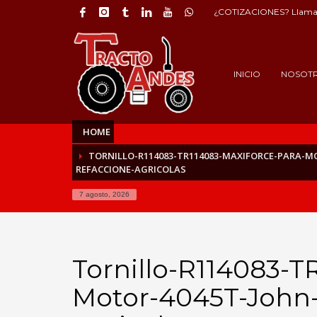
¿COTIZACIONES? Llama 
INICIO
NOSOT
HOME
TORNILLO-R114083-TR114083-MAXIFORCE-PARA-M
REFACCIONE-AGRICOLAS
7 agosto, 2026
Tornillo-R114083-T
Motor-4045T-John-