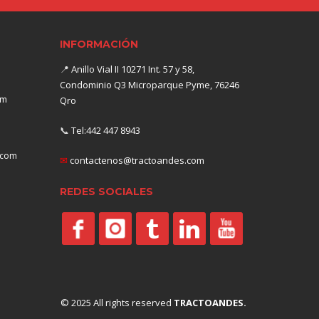
INFORMACIÓN
📍
Anillo Vial II 10271 Int. 57 y 58,
Condominio Q3 Microparque Pyme, 76246
om
Qro
📞
Tel:442 447 8943
.com
✉
contactenos@tractoandes.com
REDES SOCIALES
© 2025 All rights reserved
TRACTOANDES.