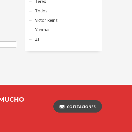
Terex
Todos
Victor Reinz
Yanmar
ZF
 MUCHO
COTIZACIONES