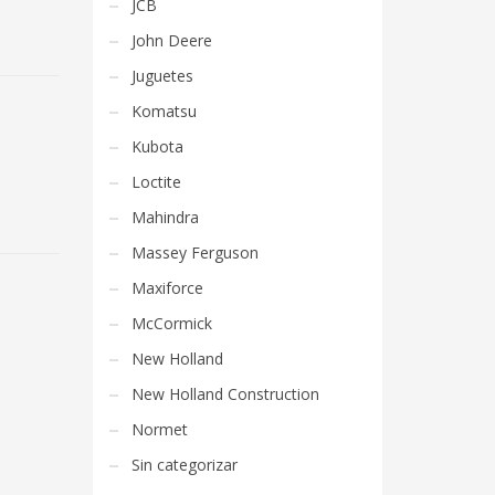
JCB
John Deere
Juguetes
Komatsu
Kubota
Loctite
Mahindra
Massey Ferguson
Maxiforce
McCormick
New Holland
New Holland Construction
Normet
Sin categorizar