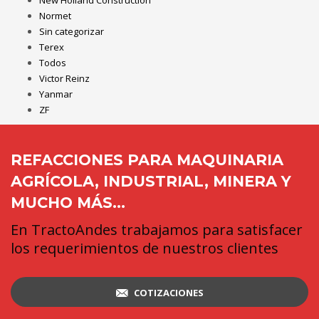
New Holland Construction
Normet
Sin categorizar
Terex
Todos
Victor Reinz
Yanmar
ZF
REFACCIONES PARA MAQUINARIA
AGRÍCOLA, INDUSTRIAL, MINERA Y
MUCHO MÁS...
En TractoAndes trabajamos para satisfacer
los requerimientos de nuestros clientes
COTIZACIONES