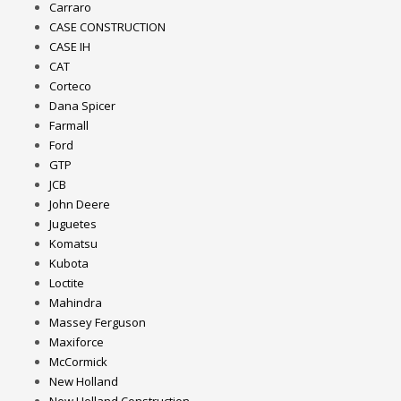
Carraro
CASE CONSTRUCTION
CASE IH
CAT
Corteco
Dana Spicer
Farmall
Ford
GTP
JCB
John Deere
Juguetes
Komatsu
Kubota
Loctite
Mahindra
Massey Ferguson
Maxiforce
McCormick
New Holland