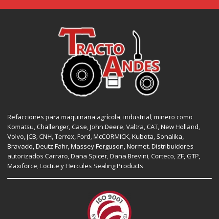
Refacciones para maquinaria agrícola, industrial, minero como
Komatsu, Challenger,
Case
,
John Deere
, Valtra,
CAT
,
New Holland
,
Volvo,
JCB
,
CNH
, Terrex,
Ford
, McCORMICK,
Kubota
, Sonalika,
Bravado, Deutz Fahr,
Massey Ferguson
,
Normet
. Distribuidores
autorizados
Carraro
,
Dana Spicer
, Dana Brevini,
Corteco
,
ZF
,
GTP
,
Maxiforce,
Loctite
y Hercules Sealing Products