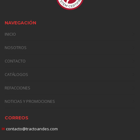
NAVEGACIÓN
INICIO
NOSOTROS
CONTACTO
CATÁLOGOS
REFACCIONES
NOTICIAS Y PROMOCIONES
CORREOS
✉
contacto@tractoandes.com