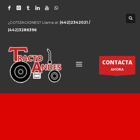
¿COTIZACIONES? Llama al:
(442)2342021 /
(442)3286396
CONTACTA
AHORA