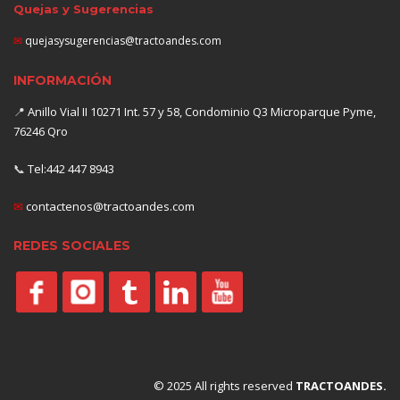
Quejas y Sugerencias
✉
quejasysugerencias@tractoandes.com
INFORMACIÓN
📍
Anillo Vial II 10271 Int. 57 y 58, Condominio Q3 Microparque Pyme,
76246 Qro
📞
Tel:442 447 8943
✉
contactenos@tractoandes.com
REDES SOCIALES
© 2025 All rights reserved
TRACTOANDES.