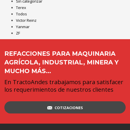
Sin categorizar
Terex
Todos
Victor Reinz
Yanmar
ZF
REFACCIONES PARA MAQUINARIA
AGRÍCOLA, INDUSTRIAL, MINERA Y
MUCHO MÁS...
En TractoAndes trabajamos para satisfacer
los requerimientos de nuestros clientes
COTIZACIONES