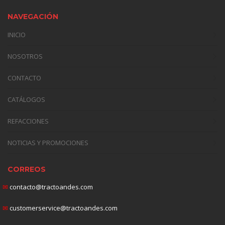
NAVEGACIÓN
INICIO
NOSOTROS
CONTACTO
CATÁLOGOS
REFACCIONES
NOTICIAS Y PROMOCIONES
CORREOS
✉
contacto@tractoandes.com
✉
customerservice@tractoandes.com