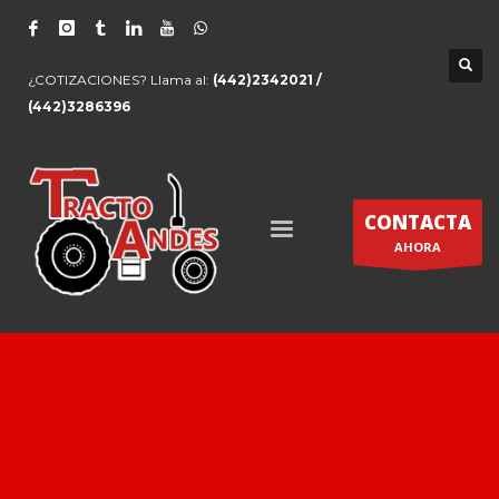
¿COTIZACIONES? Llama al:
(442)2342021 /
(442)3286396
CONTACTA
AHORA