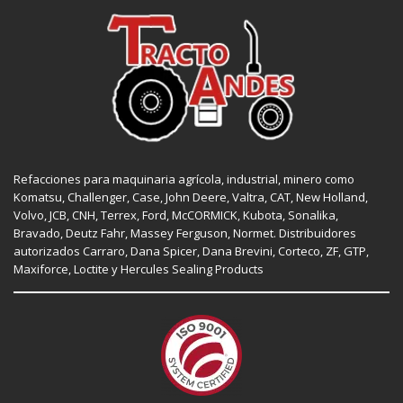
Refacciones para maquinaria agrícola, industrial, minero como
Komatsu, Challenger,
Case
,
John Deere
, Valtra,
CAT
,
New Holland
,
Volvo,
JCB
,
CNH
, Terrex,
Ford
, McCORMICK,
Kubota
, Sonalika,
Bravado, Deutz Fahr,
Massey Ferguson
,
Normet
. Distribuidores
autorizados
Carraro
,
Dana Spicer
, Dana Brevini,
Corteco
,
ZF
,
GTP
,
Maxiforce,
Loctite
y Hercules Sealing Products