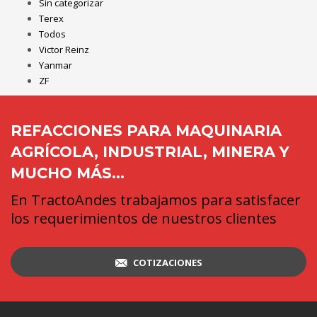
Sin categorizar
Terex
Todos
Victor Reinz
Yanmar
ZF
REFACCIONES PARA MAQUINARIA
AGRÍCOLA, INDUSTRIAL, MINERA Y
MUCHO MÁS...
En TractoAndes trabajamos para satisfacer
los requerimientos de nuestros clientes
COTIZACIONES