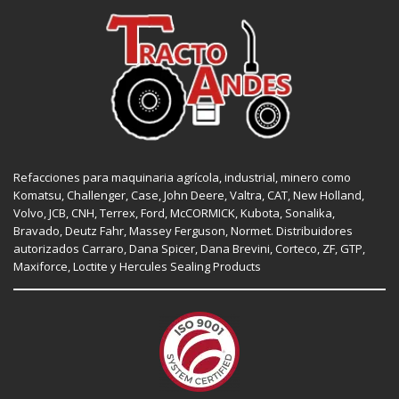
Refacciones para maquinaria agrícola, industrial, minero como
Komatsu, Challenger,
Case
,
John Deere
, Valtra,
CAT
,
New Holland
,
Volvo,
JCB
,
CNH
, Terrex,
Ford
, McCORMICK,
Kubota
, Sonalika,
Bravado, Deutz Fahr,
Massey Ferguson
,
Normet
. Distribuidores
autorizados
Carraro
,
Dana Spicer
, Dana Brevini,
Corteco
,
ZF
,
GTP
,
Maxiforce,
Loctite
y Hercules Sealing Products