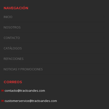
NAVEGACIÓN
INICIO
NOSOTROS
CONTACTO
CATÁLOGOS
REFACCIONES
NOTICIAS Y PROMOCIONES
CORREOS
✉
contacto@tractoandes.com
✉
customerservice@tractoandes.com