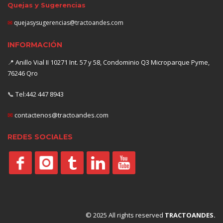
Quejas y Sugerencias
✉
quejasysugerencias@tractoandes.com
INFORMACIÓN
📍
Anillo Vial II 10271 Int. 57 y 58, Condominio Q3 Microparque Pyme,
76246 Qro
📞
Tel:442 447 8943
✉
contactenos@tractoandes.com
REDES SOCIALES
© 2025 All rights reserved
TRACTOANDES.