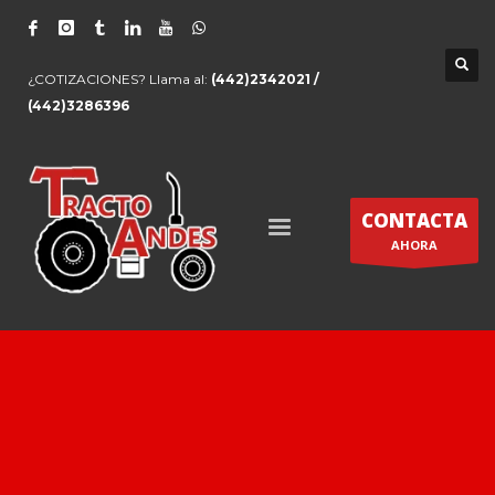
¿COTIZACIONES? Llama al:
(442)2342021 /
(442)3286396
CONTACTA
AHORA