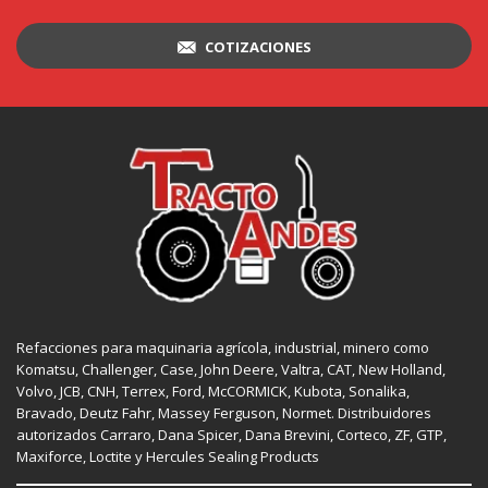
COTIZACIONES
Refacciones para maquinaria agrícola, industrial, minero como
Komatsu, Challenger,
Case
,
John Deere
, Valtra,
CAT
,
New Holland
,
Volvo,
JCB
,
CNH
, Terrex,
Ford
, McCORMICK,
Kubota
, Sonalika,
Bravado, Deutz Fahr,
Massey Ferguson
,
Normet
. Distribuidores
autorizados
Carraro
,
Dana Spicer
, Dana Brevini,
Corteco
,
ZF
,
GTP
,
Maxiforce,
Loctite
y Hercules Sealing Products