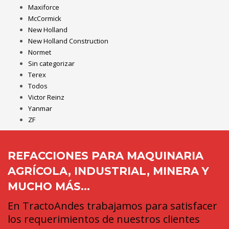
Maxiforce
McCormick
New Holland
New Holland Construction
Normet
Sin categorizar
Terex
Todos
Victor Reinz
Yanmar
ZF
REFACCIONES PARA MAQUINARIA
AGRÍCOLA, INDUSTRIAL, MINERA Y
MUCHO MÁS...
En TractoAndes trabajamos para satisfacer
los requerimientos de nuestros clientes