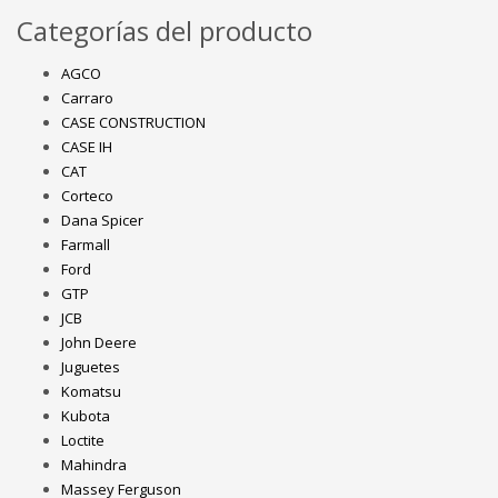
Categorías del producto
AGCO
Carraro
CASE CONSTRUCTION
CASE IH
CAT
Corteco
Dana Spicer
Farmall
Ford
GTP
JCB
John Deere
Juguetes
Komatsu
Kubota
Loctite
Mahindra
Massey Ferguson