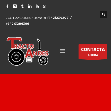
¿COTIZACIONES? Llama al:
(442)2342021 /
(442)3286396
CONTACTA
AHORA