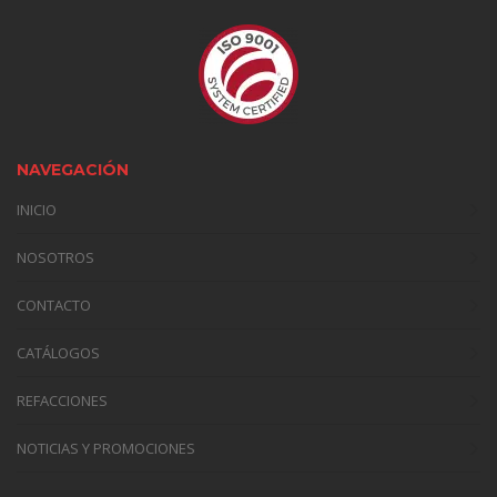
NAVEGACIÓN
INICIO
NOSOTROS
CONTACTO
CATÁLOGOS
REFACCIONES
NOTICIAS Y PROMOCIONES