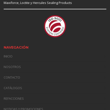
Maxiforce,
Loctite
y Hercules Sealing Products
NAVEGACIÓN
INICIO
NOSOTROS
CONTACTO
CATÁLOGOS
REFACCIONES
NOTICIAS Y PROMOCIONES