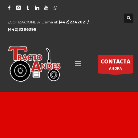
¿COTIZACIONES? Llama al:
(442)2342021 /
(442)3286396
CONTACTA
AHORA