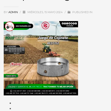
BY
ADMIN
/
MIÉRCOLES, 15 MAYO 2024
/
PUBLISHED IN