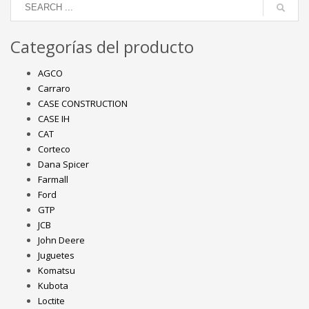
Categorías del producto
AGCO
Carraro
CASE CONSTRUCTION
CASE IH
CAT
Corteco
Dana Spicer
Farmall
Ford
GTP
JCB
John Deere
Juguetes
Komatsu
Kubota
Loctite