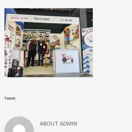
Tweet
ABOUT
ADMIN