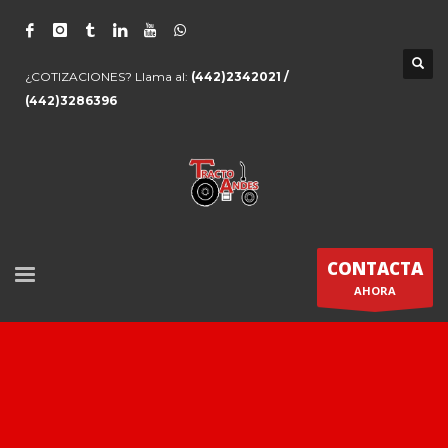
¿COTIZACIONES? Llama al:
(442)2342021 /
(442)3286396
CONTACTA
AHORA