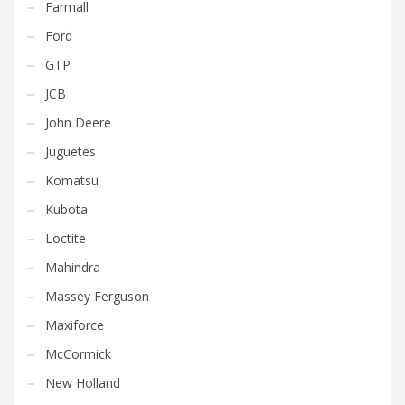
Farmall
Ford
GTP
JCB
John Deere
Juguetes
Komatsu
Kubota
Loctite
Mahindra
Massey Ferguson
Maxiforce
McCormick
New Holland