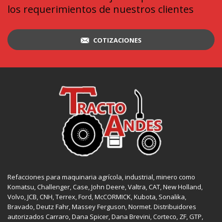
los requerimientos de nuestros clientes
COTIZACIONES
Refacciones para maquinaria agrícola, industrial, minero como
Komatsu, Challenger,
Case
,
John Deere
, Valtra,
CAT
,
New Holland
,
Volvo,
JCB
,
CNH
, Terrex,
Ford
, McCORMICK,
Kubota
, Sonalika,
Bravado, Deutz Fahr,
Massey Ferguson
,
Normet
. Distribuidores
autorizados
Carraro
,
Dana Spicer
, Dana Brevini,
Corteco
,
ZF
,
GTP
,