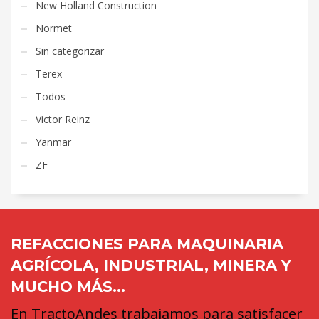
New Holland Construction
Normet
Sin categorizar
Terex
Todos
Victor Reinz
Yanmar
ZF
REFACCIONES PARA MAQUINARIA
AGRÍCOLA, INDUSTRIAL, MINERA Y
MUCHO MÁS...
En TractoAndes trabajamos para satisfacer