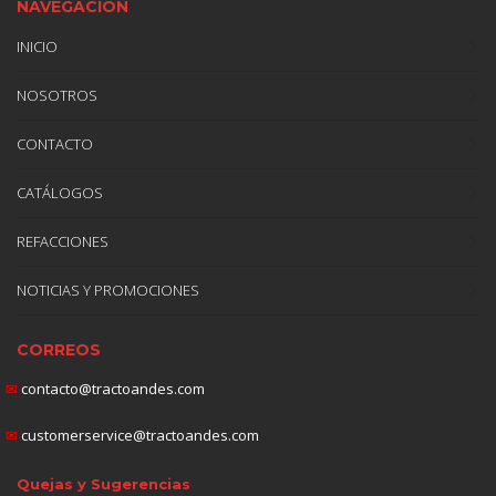
NAVEGACIÓN
INICIO
NOSOTROS
CONTACTO
CATÁLOGOS
REFACCIONES
NOTICIAS Y PROMOCIONES
CORREOS
✉
contacto@tractoandes.com
✉
customerservice@tractoandes.com
Quejas y Sugerencias