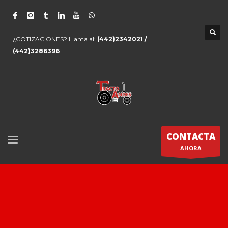
¿COTIZACIONES? Llama al:
(442)2342021 /
(442)3286396
CONTACTA
AHORA