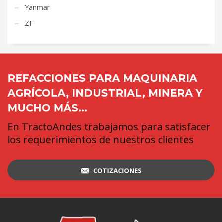
Yanmar
ZF
REFACCIONES PARA MAQUINARIA
AGRÍCOLA, INDUSTRIAL, MINERA Y
MUCHO MÁS...
En TractoAndes trabajamos para satisfacer
los requerimientos de nuestros clientes
COTIZACIONES