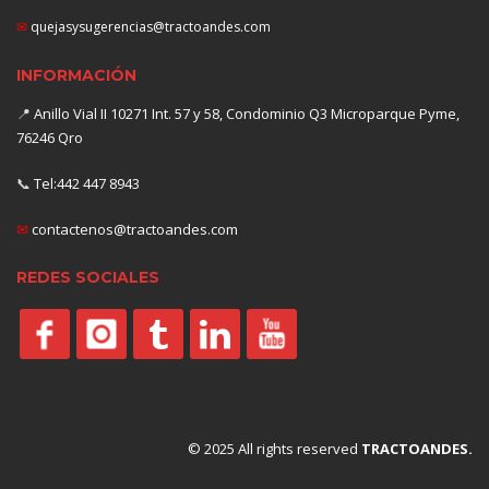
✉
quejasysugerencias@tractoandes.com
INFORMACIÓN
📍
Anillo Vial II 10271 Int. 57 y 58, Condominio Q3 Microparque Pyme,
76246 Qro
📞
Tel:442 447 8943
✉
contactenos@tractoandes.com
REDES SOCIALES
© 2025 All rights reserved
TRACTOANDES.