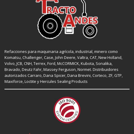
Refacciones para maquinaria agrícola, industrial, minero como
Komatsu, Challenger,
Case
,
John Deere
, Valtra,
CAT
,
New Holland
,
Volvo,
JCB
,
CNH
, Terrex,
Ford
, McCORMICK,
Kubota
, Sonalika,
Bravado, Deutz Fahr,
Massey Ferguson
,
Normet
. Distribuidores
autorizados
Carraro
,
Dana Spicer
, Dana Brevini,
Corteco
,
ZF
,
GTP
,
Maxiforce,
Loctite
y Hercules Sealing Products