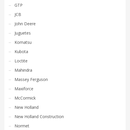
GTP
JCB
John Deere
Juguetes
Komatsu
Kubota
Loctite
Mahindra
Massey Ferguson
Maxiforce
McCormick
New Holland
New Holland Construction
Normet