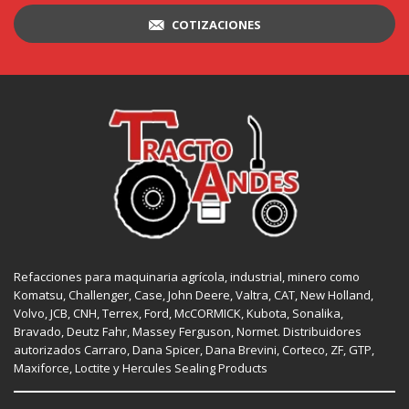
COTIZACIONES
Refacciones para maquinaria agrícola, industrial, minero como
Komatsu, Challenger,
Case
,
John Deere
, Valtra,
CAT
,
New Holland
,
Volvo,
JCB
,
CNH
, Terrex,
Ford
, McCORMICK,
Kubota
, Sonalika,
Bravado, Deutz Fahr,
Massey Ferguson
,
Normet
. Distribuidores
autorizados
Carraro
,
Dana Spicer
, Dana Brevini,
Corteco
,
ZF
,
GTP
,
Maxiforce,
Loctite
y Hercules Sealing Products