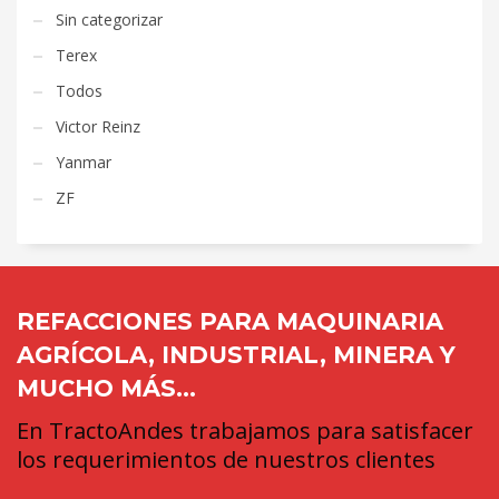
Sin categorizar
Terex
Todos
Victor Reinz
Yanmar
ZF
REFACCIONES PARA MAQUINARIA
AGRÍCOLA, INDUSTRIAL, MINERA Y
MUCHO MÁS...
En TractoAndes trabajamos para satisfacer
los requerimientos de nuestros clientes