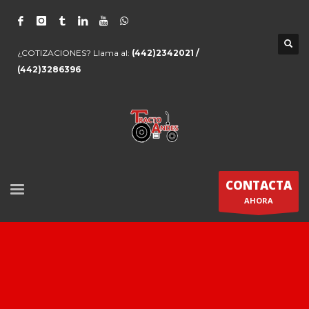
¿COTIZACIONES? Llama al:
(442)2342021 /
(442)3286396
CONTACTA
AHORA