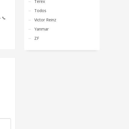
Terex
Todos
– 📞
Victor Reinz
Yanmar
ZF