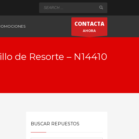
CONTACTA
PROMOCIONES
AHORA
illo de Resorte – N14410
BUSCAR REPUESTOS