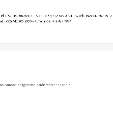
Tel: (+52) 442 680 0413
– 📞
Tel: (+52) 442 819 0094
– 📞
Tel: (+52) 442 707 7510
el: (+52) 442 305 9930
– 📞
Tel: (+52) 442 437 7874
Los campos obligatorios están marcados con
*