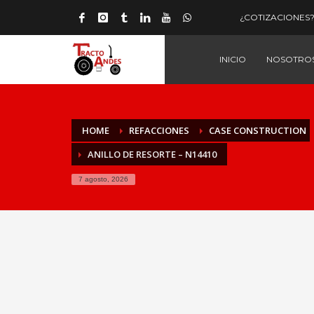
¿COTIZACIONES? 
INICIO
NOSOTRO
HOME
REFACCIONES
CASE CONSTRUCTION
ANILLO DE RESORTE – N14410
7 agosto, 2026