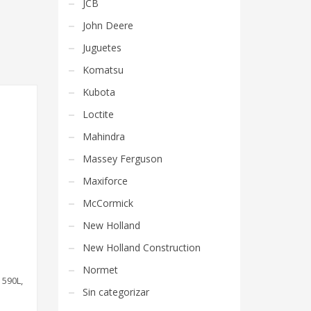
JCB
John Deere
Juguetes
Komatsu
Kubota
Loctite
Mahindra
Massey Ferguson
Maxiforce
McCormick
New Holland
New Holland Construction
Normet
 590L,
Sin categorizar