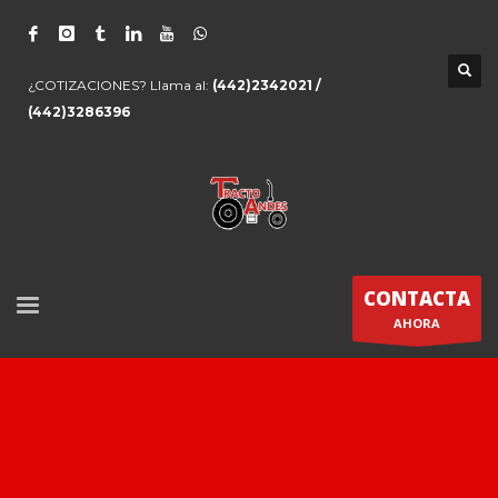
¿COTIZACIONES? Llama al:
(442)2342021 /
(442)3286396
CONTACTA
AHORA