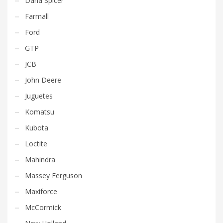
Dana Spicer
Farmall
Ford
GTP
JCB
John Deere
Juguetes
Komatsu
Kubota
Loctite
Mahindra
Massey Ferguson
Maxiforce
McCormick