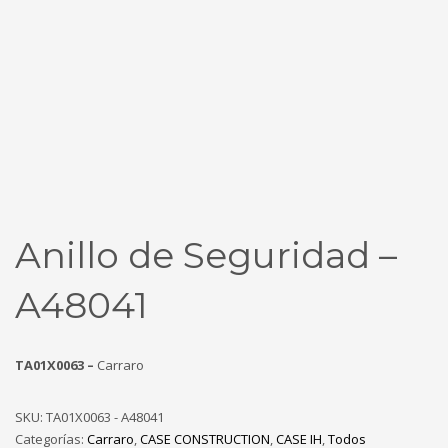
Anillo de Seguridad –
A48041
TA01X0063 –
Carraro
SKU:
TA01X0063 - A48041
Categorías:
Carraro
,
CASE CONSTRUCTION
,
CASE IH
,
Todos