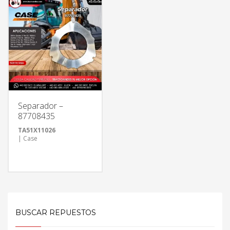
Separador –
87708435
TA51X11026
| Case
BUSCAR REPUESTOS