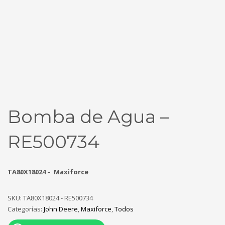
Bomba de Agua –
RE500734
TA80X18024 – Maxiforce
SKU:
TA80X18024 - RE500734
Categorías:
John Deere
,
Maxiforce
,
Todos