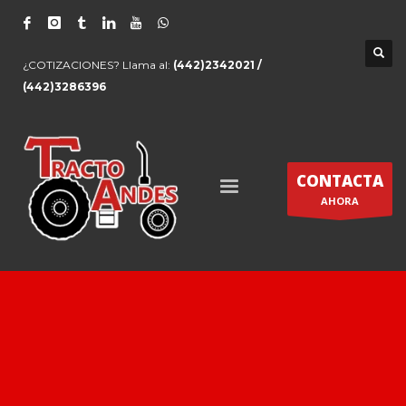
¿COTIZACIONES? Llama al:
(442)2342021 /
(442)3286396
CONTACTA
AHORA