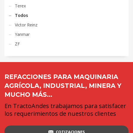
Terex
Todos
Victor Reinz
Yanmar
ZF
REFACCIONES PARA MAQUINARIA
AGRÍCOLA, INDUSTRIAL, MINERA Y
MUCHO MÁS...
En TractoAndes trabajamos para satisfacer
los requerimientos de nuestros clientes
COTIZACIONES