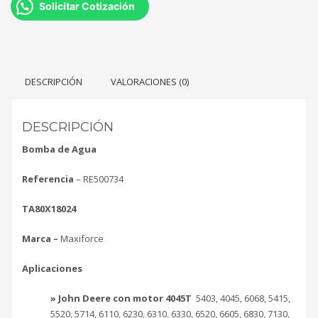
Solicitar Cotización
DESCRIPCIÓN
VALORACIONES (0)
DESCRIPCIÓN
Bomba de Agua
Referencia
–
RE500734
TA80X18024
Marca –
Maxiforce
Aplicaciones
» John Deere con motor 4045T
5403, 4045, 6068, 5415,
5520, 5714, 6110, 6230, 6310, 6330, 6520, 6605, 6830, 7130,