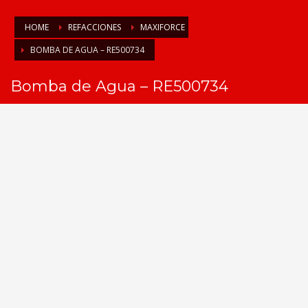
HOME
REFACCIONES
MAXIFORCE
BOMBA DE AGUA – RE500734
Bomba de Agua – RE500734