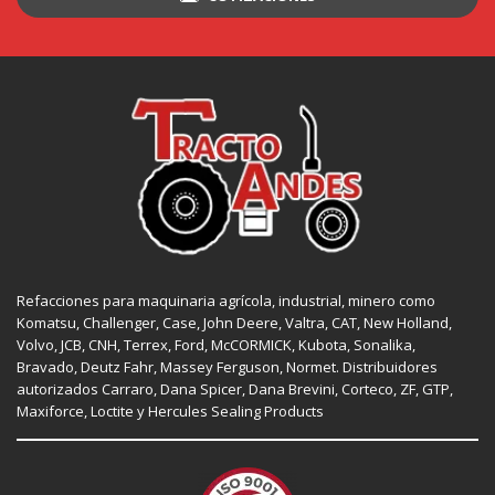
Refacciones para maquinaria agrícola, industrial, minero como
Komatsu, Challenger,
Case
,
John Deere
, Valtra,
CAT
,
New Holland
,
Volvo,
JCB
,
CNH
, Terrex,
Ford
, McCORMICK,
Kubota
, Sonalika,
Bravado, Deutz Fahr,
Massey Ferguson
,
Normet
. Distribuidores
autorizados
Carraro
,
Dana Spicer
, Dana Brevini,
Corteco
,
ZF
,
GTP
,
Maxiforce,
Loctite
y Hercules Sealing Products