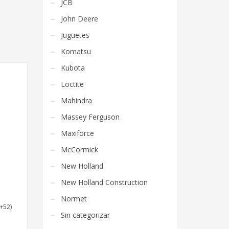
JCB
John Deere
Juguetes
Komatsu
Kubota
Loctite
Mahindra
Massey Ferguson
Maxiforce
McCormick
New Holland
New Holland Construction
Normet
(+52)
Sin categorizar