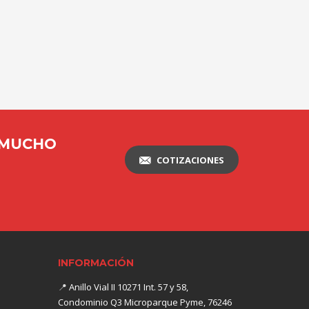
 MUCHO
COTIZACIONES
INFORMACIÓN
📍
Anillo Vial II 10271 Int. 57 y 58,
Condominio Q3 Microparque Pyme, 76246