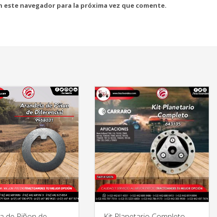
n este navegador para la próxima vez que comente.
a de Piñon de
Kit Planetario Completo –