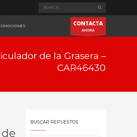
CONTACTA
PROMOCIONES
AHORA
iculador de la Grasera –
CAR46430
BUSCAR REPUESTOS
 de