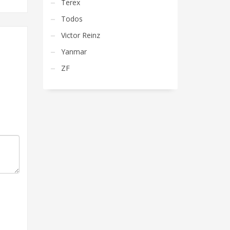
Terex
Todos
Victor Reinz
Yanmar
ZF