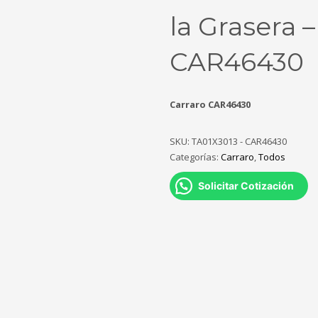
la Grasera –
CAR46430
Carraro CAR46430
SKU:
TA01X3013 - CAR46430
Categorías:
Carraro
,
Todos
Solicitar Cotización