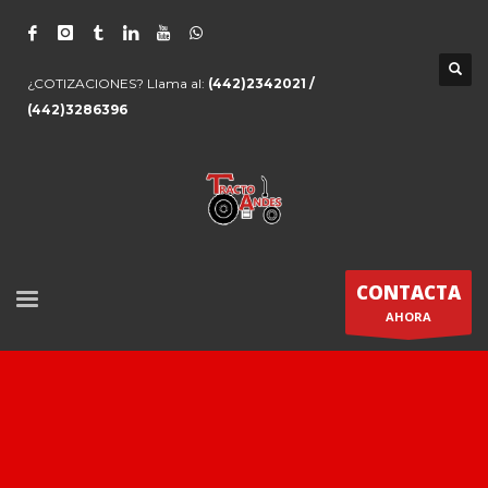
¿COTIZACIONES? Llama al:
(442)2342021 /
(442)3286396
CONTACTA
AHORA