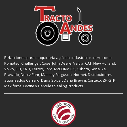
Refacciones para maquinaria agrícola, industrial, minero como
Komatsu, Challenger,
Case
,
John Deere
, Valtra,
CAT
,
New Holland
,
Volvo,
JCB
,
CNH
, Terrex,
Ford
, McCORMICK,
Kubota
, Sonalika,
Bravado, Deutz Fahr,
Massey Ferguson
,
Normet
. Distribuidores
autorizados
Carraro
,
Dana Spicer
, Dana Brevini,
Corteco
,
ZF
,
GTP
,
Maxiforce,
Loctite
y Hercules Sealing Products