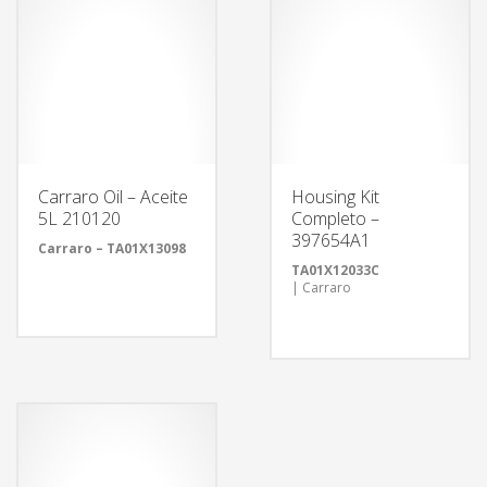
Carraro Oil – Aceite
Housing Kit
5L 210120
Completo –
397654A1
Carraro – TA01X13098
TA01X12033C
| Carraro