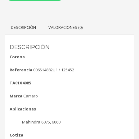
DESCRIPCIÓN
VALORACIONES (0)
DESCRIPCIÓN
Corona
Referencia
006514882U1 / 125452
TA01X4085
Marca
Carraro
Aplicaciones
Mahindra 6075, 6060
Cotiza