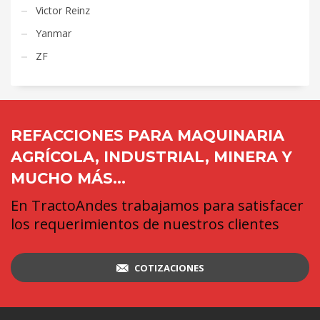
Victor Reinz
Yanmar
ZF
REFACCIONES PARA MAQUINARIA
AGRÍCOLA, INDUSTRIAL, MINERA Y
MUCHO MÁS...
En TractoAndes trabajamos para satisfacer
los requerimientos de nuestros clientes
COTIZACIONES