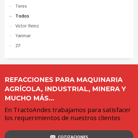
Terex
Todos
Victor Reinz
Yanmar
ZF
REFACCIONES PARA MAQUINARIA
AGRÍCOLA, INDUSTRIAL, MINERA Y
MUCHO MÁS...
En TractoAndes trabajamos para satisfacer
los requerimientos de nuestros clientes
COTIZACIONES