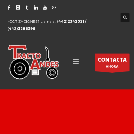
¿COTIZACIONES? Llama al:
(442)2342021 /
(442)3286396
CONTACTA
AHORA