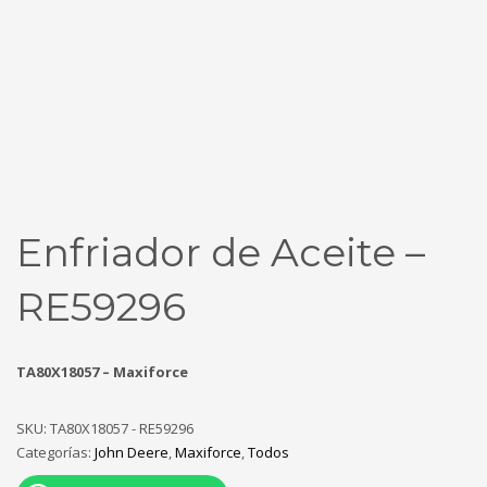
Enfriador de Aceite –
RE59296
TA80X18057 – Maxiforce
SKU:
TA80X18057 - RE59296
Categorías:
John Deere
,
Maxiforce
,
Todos