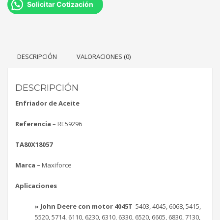
Solicitar Cotización
DESCRIPCIÓN
VALORACIONES (0)
DESCRIPCIÓN
Enfriador de Aceite
Referencia
–
RE59296
TA80X18057
Marca –
Maxiforce
Aplicaciones
» John Deere con motor 4045T
5403, 4045, 6068, 5415,
5520, 5714, 6110, 6230, 6310, 6330, 6520, 6605, 6830, 7130,