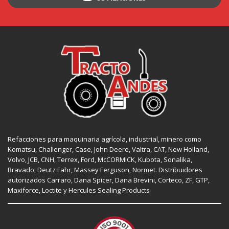
Refacciones para maquinaria agrícola, industrial, minero como
Komatsu, Challenger,
Case
,
John Deere
, Valtra,
CAT
,
New Holland
,
Volvo,
JCB
,
CNH
, Terrex,
Ford
, McCORMICK,
Kubota
, Sonalika,
Bravado, Deutz Fahr,
Massey Ferguson
,
Normet
. Distribuidores
autorizados
Carraro
,
Dana Spicer
, Dana Brevini,
Corteco
,
ZF
,
GTP
,
Maxiforce,
Loctite
y Hercules Sealing Products