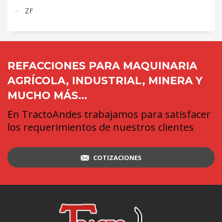
ZF
REFACCIONES PARA MAQUINARIA
AGRÍCOLA, INDUSTRIAL, MINERA Y
MUCHO MÁS...
En TractoAndes trabajamos para satisfacer
los requerimientos de nuestros clientes
COTIZACIONES