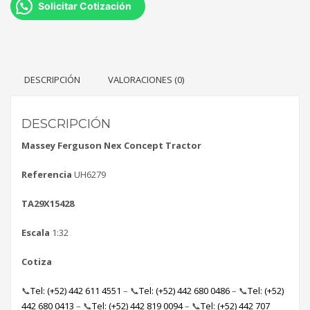
Solicitar Cotización
DESCRIPCIÓN
VALORACIONES (0)
DESCRIPCIÓN
Massey Ferguson Nex Concept Tractor
Referencia
UH6279
TA29X15428
Escala
1:32
Cotiza
📞
Tel: (+52) 442 611 4551
– 📞
Tel: (+52) 442 680 0486
– 📞
Tel: (+52)
442 680 0413
– 📞
Tel: (+52) 442 819 0094
– 📞
Tel: (+52) 442 707