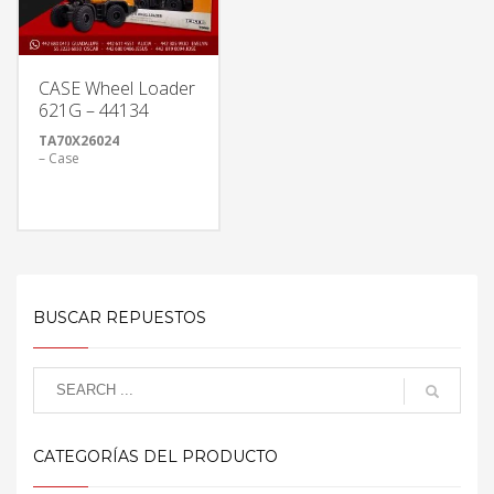
CASE Wheel Loader
621G – 44134
TA70X26024
– Case
BUSCAR REPUESTOS
CATEGORÍAS DEL PRODUCTO