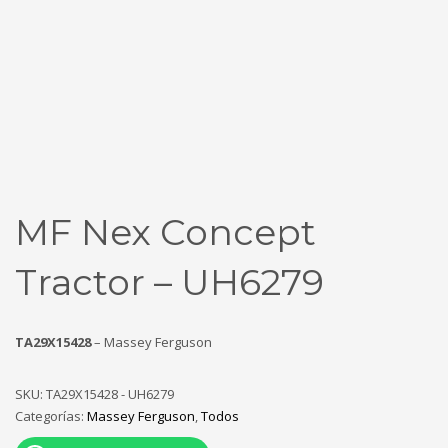
MF Nex Concept
Tractor – UH6279
TA29X15428
– Massey Ferguson
SKU:
TA29X15428 - UH6279
Categorías:
Massey Ferguson
,
Todos