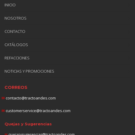
INICIO
NOSOTROS
CONTACTO
CATÁLOGOS
REFACCIONES
NOTICIAS Y PROMOCIONES
CORREOS
✉
contacto@tractoandes.com
✉
customerservice@tractoandes.com
Quejas y Sugerencias
✉
quejasysugerencias@tractoandes.com