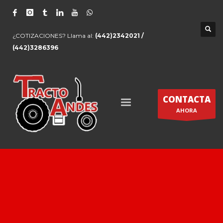
¿COTIZACIONES? Llama al:
(442)2342021 /
(442)3286396
CONTACTA
AHORA