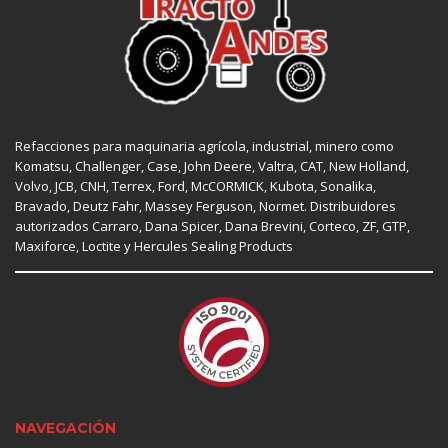
Refacciones para maquinaria agrícola, industrial, minero como
Komatsu, Challenger,
Case
,
John Deere
, Valtra,
CAT
,
New Holland
,
Volvo,
JCB
,
CNH
, Terrex,
Ford
, McCORMICK,
Kubota
, Sonalika,
Bravado, Deutz Fahr,
Massey Ferguson
,
Normet
. Distribuidores
autorizados
Carraro
,
Dana Spicer
, Dana Brevini,
Corteco
,
ZF
,
GTP
,
Maxiforce,
Loctite
y Hercules Sealing Products
NAVEGACIÓN