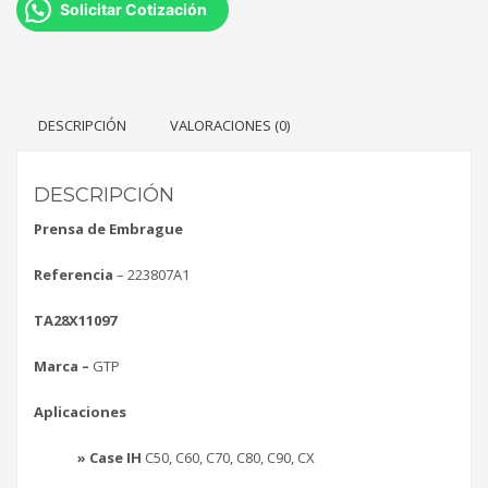
Solicitar Cotización
DESCRIPCIÓN
VALORACIONES (0)
DESCRIPCIÓN
Prensa de Embrague
Referencia
– 223807A1
TA28X11097
Marca –
GTP
Aplicaciones
» Case IH
C50, C60, C70, C80, C90, CX