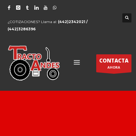
¿COTIZACIONES? Llama al:
(442)2342021 /
(442)3286396
CONTACTA
AHORA