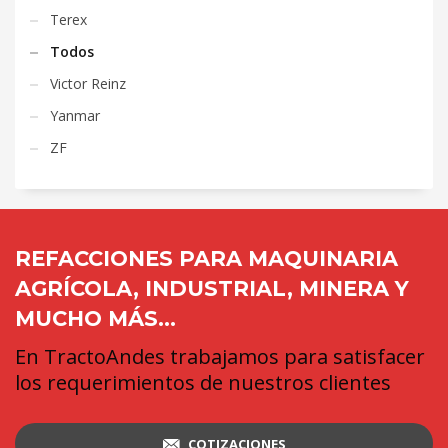
Terex
Todos
Victor Reinz
Yanmar
ZF
REFACCIONES PARA MAQUINARIA
AGRÍCOLA, INDUSTRIAL, MINERA Y
MUCHO MÁS...
En TractoAndes trabajamos para satisfacer
los requerimientos de nuestros clientes
COTIZACIONES