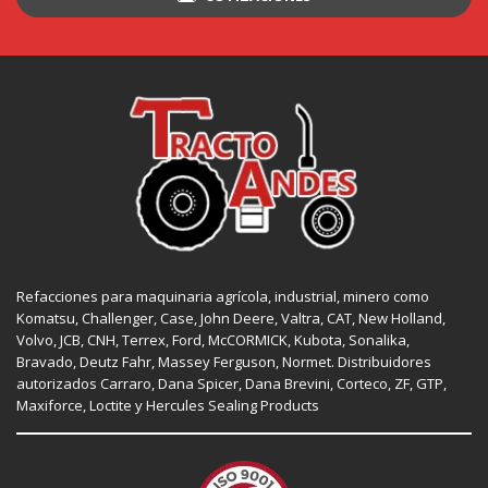
Refacciones para maquinaria agrícola, industrial, minero como
Komatsu, Challenger,
Case
,
John Deere
, Valtra,
CAT
,
New Holland
,
Volvo,
JCB
,
CNH
, Terrex,
Ford
, McCORMICK,
Kubota
, Sonalika,
Bravado, Deutz Fahr,
Massey Ferguson
,
Normet
. Distribuidores
autorizados
Carraro
,
Dana Spicer
, Dana Brevini,
Corteco
,
ZF
,
GTP
,
Maxiforce,
Loctite
y Hercules Sealing Products