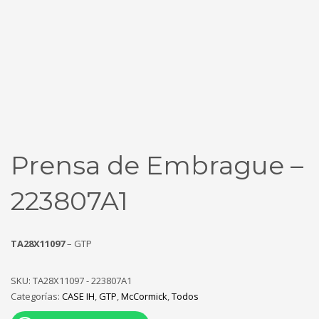
Prensa de Embrague –
223807A1
TA28X11097
– GTP
SKU:
TA28X11097 - 223807A1
Categorías:
CASE IH
,
GTP
,
McCormick
,
Todos