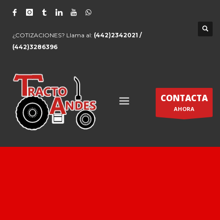
¿COTIZACIONES? Llama al:
(442)2342021 /
(442)3286396
CONTACTA
AHORA