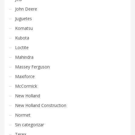
John Deere
Juguetes
Komatsu
Kubota
Loctite
Mahindra
Massey Ferguson
Maxiforce
McCormick
New Holland
New Holland Construction
Normet
Sin categorizar
Terex