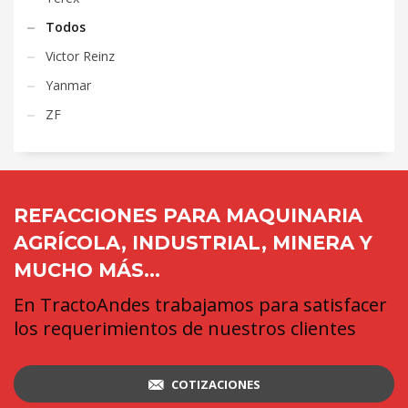
Todos
Victor Reinz
Yanmar
ZF
REFACCIONES PARA MAQUINARIA
AGRÍCOLA, INDUSTRIAL, MINERA Y
MUCHO MÁS...
En TractoAndes trabajamos para satisfacer
los requerimientos de nuestros clientes
COTIZACIONES