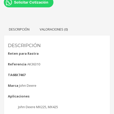
Solicitar Cotización
DESCRIPCIÓN
VALORACIONES (0)
DESCRIPCIÓN
Reten para Rastra
Referencia
AK36310
TA68X7467
Marca
John Deere
Aplicaciones
John Deere MX225, MX425