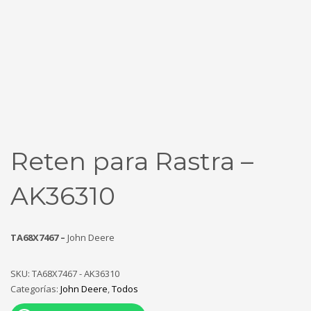
Reten para Rastra –
AK36310
TA68X7467 –
John Deere
SKU:
TA68X7467 - AK36310
Categorías:
John Deere
,
Todos