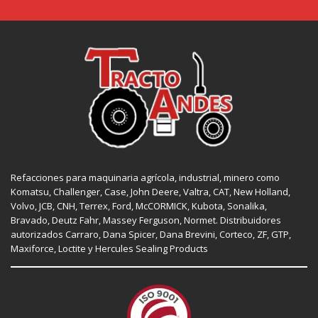
Refacciones para maquinaria agrícola, industrial, minero como
Komatsu, Challenger,
Case
,
John Deere
, Valtra,
CAT
,
New Holland
,
Volvo,
JCB
,
CNH
, Terrex,
Ford
, McCORMICK,
Kubota
, Sonalika,
Bravado, Deutz Fahr,
Massey Ferguson
,
Normet
. Distribuidores
autorizados
Carraro
,
Dana Spicer
, Dana Brevini,
Corteco
,
ZF
,
GTP
,
Maxiforce,
Loctite
y Hercules Sealing Products