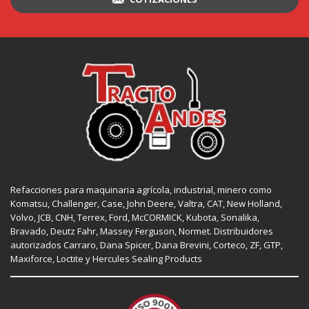
Refacciones para maquinaria agrícola, industrial, minero como
Komatsu, Challenger,
Case
,
John Deere
, Valtra,
CAT
,
New Holland
,
Volvo,
JCB
,
CNH
, Terrex,
Ford
, McCORMICK,
Kubota
, Sonalika,
Bravado, Deutz Fahr,
Massey Ferguson
,
Normet
. Distribuidores
autorizados
Carraro
,
Dana Spicer
, Dana Brevini,
Corteco
,
ZF
,
GTP
,
Maxiforce,
Loctite
y Hercules Sealing Products