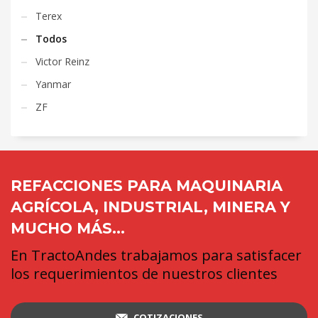
Terex
Todos
Victor Reinz
Yanmar
ZF
REFACCIONES PARA MAQUINARIA
AGRÍCOLA, INDUSTRIAL, MINERA Y
MUCHO MÁS...
En TractoAndes trabajamos para satisfacer
los requerimientos de nuestros clientes
COTIZACIONES