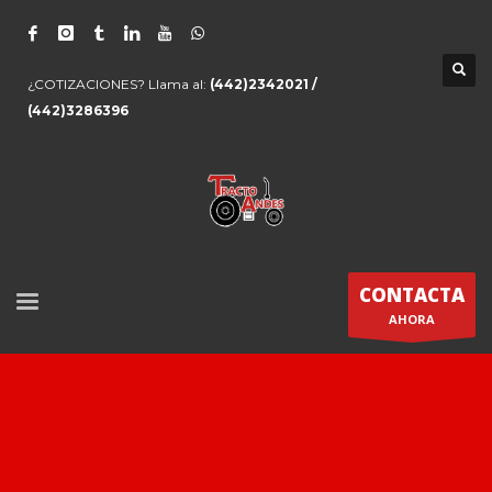
¿COTIZACIONES? Llama al:
(442)2342021 /
(442)3286396
CONTACTA
AHORA