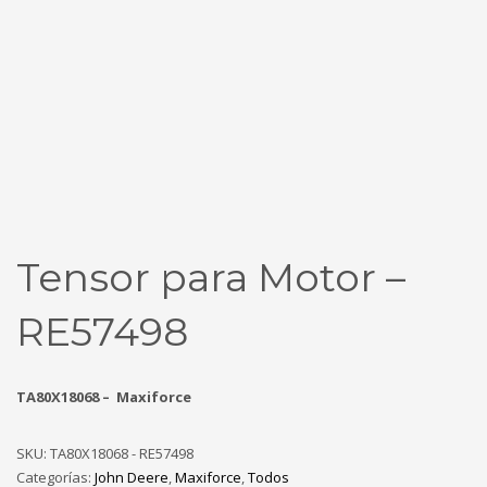
Tensor para Motor –
RE57498
TA80X18068 – Maxiforce
SKU:
TA80X18068 - RE57498
Categorías:
John Deere
,
Maxiforce
,
Todos