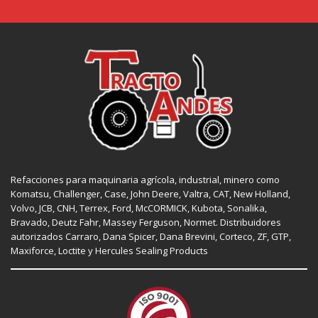
Refacciones para maquinaria agrícola, industrial, minero como
Komatsu, Challenger,
Case
,
John Deere
, Valtra,
CAT
,
New Holland
,
Volvo,
JCB
,
CNH
, Terrex,
Ford
, McCORMICK,
Kubota
, Sonalika,
Bravado, Deutz Fahr,
Massey Ferguson
,
Normet
. Distribuidores
autorizados
Carraro
,
Dana Spicer
, Dana Brevini,
Corteco
,
ZF
,
GTP
,
Maxiforce,
Loctite
y Hercules Sealing Products