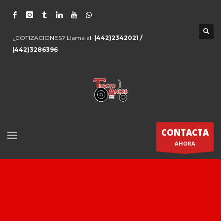
¿COTIZACIONES? Llama al:
(442)2342021 /
(442)3286396
CONTACTA
AHORA