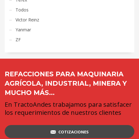
Todos
Victor Reinz
Yanmar
ZF
REFACCIONES PARA MAQUINARIA
AGRÍCOLA, INDUSTRIAL, MINERA Y
MUCHO MÁS...
En TractoAndes trabajamos para satisfacer
los requerimientos de nuestros clientes
COTIZACIONES