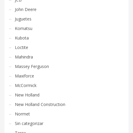
John Deere
Juguetes
Komatsu
Kubota
Loctite
Mahindra
Massey Ferguson
Maxiforce
McCormick
New Holland
New Holland Construction
Normet
Sin categorizar
Terex