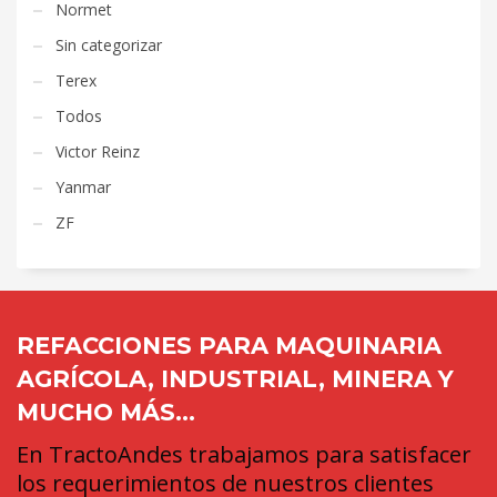
Normet
Sin categorizar
Terex
Todos
Victor Reinz
Yanmar
ZF
REFACCIONES PARA MAQUINARIA
AGRÍCOLA, INDUSTRIAL, MINERA Y
MUCHO MÁS...
En TractoAndes trabajamos para satisfacer
los requerimientos de nuestros clientes