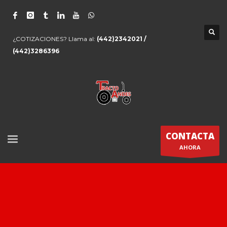
¿COTIZACIONES? Llama al:
(442)2342021 /
(442)3286396
CONTACTA
AHORA