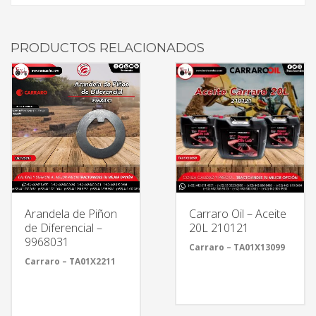
PRODUCTOS RELACIONADOS
Arandela de Piñon
Carraro Oil – Aceite
de Diferencial –
20L 210121
9968031
Carraro – TA01X13099
Carraro – TA01X2211