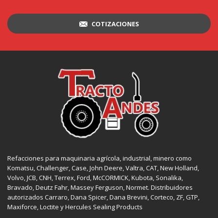
COTIZACIONES
Refacciones para maquinaria agrícola, industrial, minero como
Komatsu, Challenger,
Case
,
John Deere
, Valtra,
CAT
,
New Holland
,
Volvo,
JCB
,
CNH
, Terrex,
Ford
, McCORMICK,
Kubota
, Sonalika,
Bravado, Deutz Fahr,
Massey Ferguson
,
Normet
. Distribuidores
autorizados
Carraro
,
Dana Spicer
, Dana Brevini,
Corteco
,
ZF
,
GTP
,
Maxiforce,
Loctite
y Hercules Sealing Products