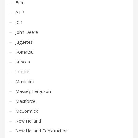
Ford
GTP
JCB
John Deere
Juguetes
Komatsu
Kubota
Loctite
Mahindra
Massey Ferguson
Maxiforce
McCormick
New Holland
New Holland Construction